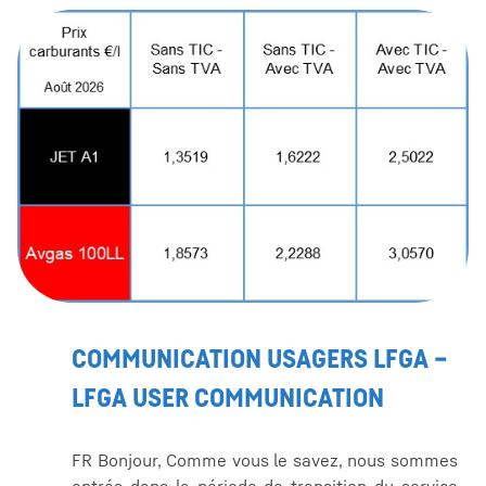
COMMUNICATION USAGERS LFGA –
LFGA USER COMMUNICATION
FR Bonjour, Comme vous le savez, nous sommes