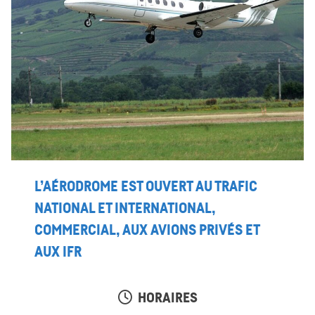
L’AÉRODROME EST OUVERT AU TRAFIC
NATIONAL ET INTERNATIONAL,
COMMERCIAL, AUX AVIONS PRIVÉS ET
AUX IFR
HORAIRES